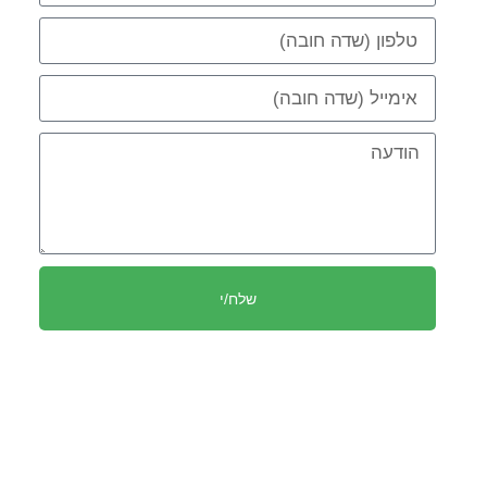
שלח/י