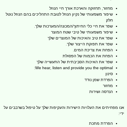
מחזור, תחזוקה והארכת אורך חיי הנוזל
שיפור משמעותי של נקיון הנוזל לטובת התהליכים בהם הנוזל נוטל
חלק
שפר את חיי כלי החיתוך/המכונה/המערכות שלך.
שיפור משמעותי של טיבי שטח המוצר
שפר את טיב והאיכות של המוצרים שלך
שפר את תפוקת הייצור שלך.
הפחת את צריכת המים.
הפחת את הכמות של הפסולת
שפר את האיכות הסביבתית של התעשייה שלך
We hear, listen and provide you the optimal:
סינון
הפרדת שמן נודד
מחזור
הנדסה ושירות
אנו מפחיתים את העלויות הישירות והעקיפות שלך על טיפול בשרבבים על
ידי:
הפרדת מתכת