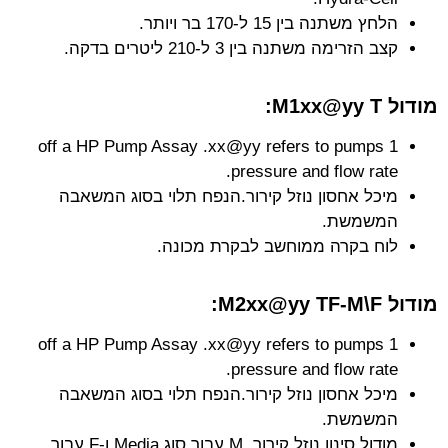
הלחץ משתנה בין 15 ל-170 בר ויותר.
קצב הזרימה משתנה בין 3 ל-210 ליטרים בדקה.
מודול M1xx@yy T:
1 off a HP Pump Assay .xx@yy refers to pumps
pressure and flow rate.
מיכל אחסון נוזל קירור.הנפח תלוי בסוג המשאבה
המשמשת.
לוח בקרה ממוחשב לבקרת מכונה.
מודול M2xx@yy TF-M\F:
1 off a HP Pump Assay .xx@yy refers to pumps
pressure and flow rate.
מיכל אחסון נוזל קירור.הנפח תלוי בסוג המשאבה
המשמשת.
מודול סינון נוזל קירור. M עבור סוג Media ו-F עבור