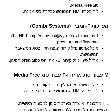
סוג Media Free.
לוח בקרה HMI הממומש לבקרת כלי מכונה.
מערכות "קומבי" (Combi Systems)
1 off a HP Pump Assay .xx@yy refers to pumps
pressure and flow rate.
מיכל אחסון נוזל קירור.הנפח תלוי בסוג המשאבה
המשמשת.
מודול סינון נוזל קירור. xx מתייחס לסוג מודול הסינון.
M עבור סוג מדיה ו-F עבור סוג Media Free:
צ'ילר משולב או מחליף חום מקורר במים.
לוח בקרה HMI הממומש לבקרת כלי מכונה.
ITL מתכננת ומייצרת מערכות סינון למכונות תעשייה,
תעשיית התהליכים כוללת מיחזור של נוזלים ומוצקים.