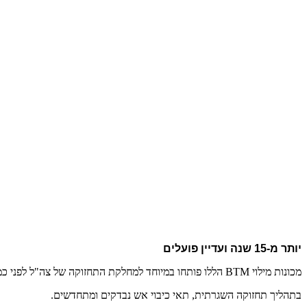
יותר מ-15 שנה ועדיין פועלים
מכונות מילוי BTM הללו פותחו במיוחד למחלקת התחזוקה של צה"ל לפני כמה שנים.
בתהליך תחזוקה השגרתית, תאי כיבוי אש נבדקים ומתחדשים.