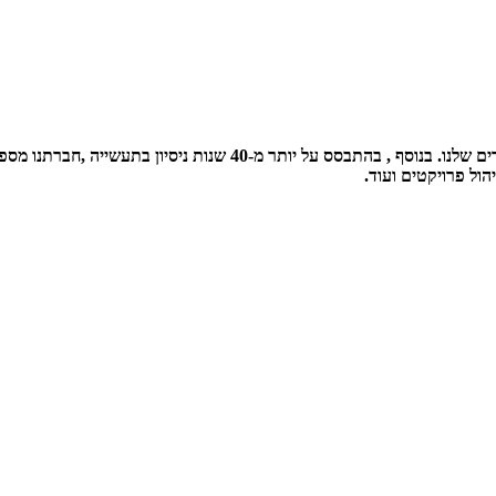
מחלקת ההנדסה בחברה עוסקת בתכנון ,פיתוח ושיפור מתמיד של קו המוצרי
הול פרויקטים ועוד.