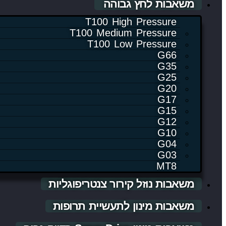
משאבות לחץ גבוהה
T100 High Pressure
T100 Medium Pressure
T100 Low Pressure
G66
G35
G25
G20
G17
G15
G12
G10
G04
G03
MT8
משאבות נוזל קירור צנטריפוגליות
משאבות מינון לתעשיית תרופות