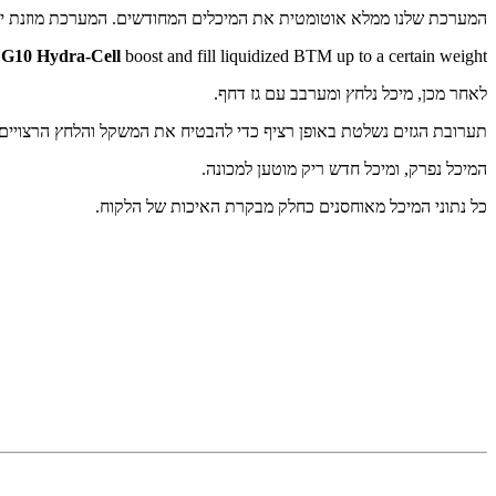
המערכת שלנו ממלא אוטומטית את המיכלים המחודשים. המערכת מוזנת יד
a
G10 Hydra-Cell
boost and fill liquidized BTM up to a certain weight.
לאחר מכן, מיכל נלחץ ומערבב עם גז דחף.
תערובת הגזים נשלטת באופן רציף כדי להבטיח את המשקל והלחץ הרצויים.
המיכל נפרק, ומיכל חדש ריק מוטען למכונה.
כל נתוני המיכל מאוחסנים כחלק מבקרת האיכות של הלקוח.