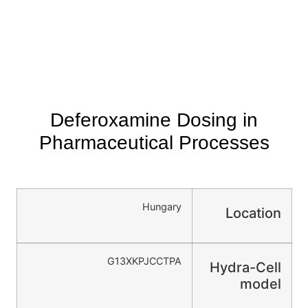
Deferoxamine Dosing in
Pharmaceutical Processes
Hungary
Location
G13XKPJCCTPA
Hydra-Cell
model