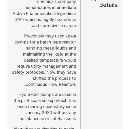
chemicals company
details
manufactures intermediate
Active Pharamceutical Ingredient
(API) which is highly hazardous
and corrosive in nature.
Previously they used Lewa
pumps for a batch type reactor
handling these liquids and
maintaining the liquid at the
desired temperature would
require utility management and
safety protocols. Now they have
shifted the process to
Continuous Flow Reactors.
Hydra-Cell pumps are used in
the pilot scale set-up which has
been running suceesfully since
January 2020 without any
maintanence or safety issues.
Now they are planning to scale-