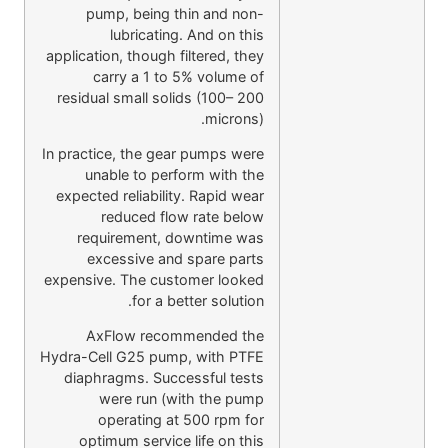
pump, being thin and non-
lubricating. And on this
application, though filtered, they
carry a 1 to 5% volume of
residual small solids (100– 200
microns).
In practice, the gear pumps were
unable to perform with the
expected reliability. Rapid wear
reduced flow rate below
requirement, downtime was
excessive and spare parts
expensive. The customer looked
for a better solution.
AxFlow recommended the
Hydra-Cell G25 pump, with PTFE
diaphragms. Successful tests
were run (with the pump
operating at 500 rpm for
optimum service life on this