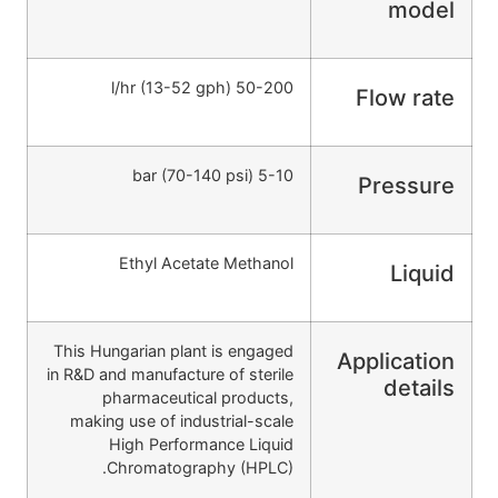
model
50-200 l/hr (13-52 gph)
Flow rate
5-10 bar (70-140 psi)
Pressure
Ethyl Acetate Methanol
Liquid
This Hungarian plant is engaged
Application
in R&D and manufacture of sterile
details
pharmaceutical products,
making use of industrial-scale
High Performance Liquid
Chromatography (HPLC).