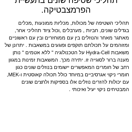
תהליכי שטיפה שונים בתעשיית
הפרמצבטיקה.
תהליכי השטיפה של מכולות, מכליות ממונעות ,מכלים
בגדלים שונים, חביות , מערבלים ,וכול ציוד תהליכי אחר,
מאתגר מאחר והנוזלים בין עם ממוחזרים ובין עם ראשוניים
ומזוהמים על תכולתם תוקפים ופוגעים במשאבות . יתרונן של
משאבות Hydra-Cell על הטכנולוגיה " ללא אטמים " נותן
מענה ברור לסוגייה זו. יתירה מכך. המשאבות זמינות במגוון
רחב של חומרים המאפשרים יישומים בנוזלים שונים כגון
חומרי ניקוי אגרסיביים במיוחד כולל תכולה קאוסטית ו-MEK,
עם יכולות להזרים נוזלים אלו בספיקות ולחצים שונים
המבטיחים ניקוי יעיל ואיכותי .