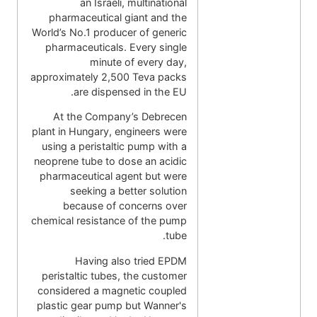
an Israeli, multinational
pharmaceutical giant and the
World’s No.1 producer of generic
pharmaceuticals. Every single
minute of every day,
approximately 2,500 Teva packs
are dispensed in the EU.
At the Company’s Debrecen
plant in Hungary, engineers were
using a peristaltic pump with a
neoprene tube to dose an acidic
pharmaceutical agent but were
seeking a better solution
because of concerns over
chemical resistance of the pump
tube.
Having also tried EPDM
peristaltic tubes, the customer
considered a magnetic coupled
plastic gear pump but Wanner's