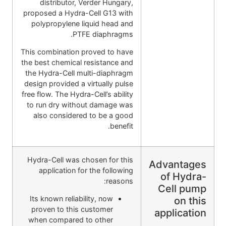
distributor, Verder Hungary,
proposed a Hydra-Cell G13 with
polypropylene liquid head and
PTFE diaphragms.
This combination proved to have
the best chemical resistance and
the Hydra-Cell multi-diaphragm
design provided a virtually pulse
free flow. The Hydra-Cell’s ability
to run dry without damage was
also considered to be a good
benefit.
Hydra-Cell was chosen for this
Advantages
application for the following
of Hydra-
reasons:
Cell pump
Its known reliability, now
on this
proven to this customer
application
when compared to other