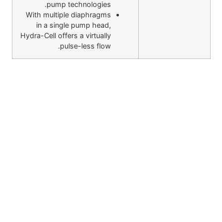
pump technologies.
With multiple diaphragms
in a single pump head,
Hydra-Cell offers a virtually
pulse-less flow.