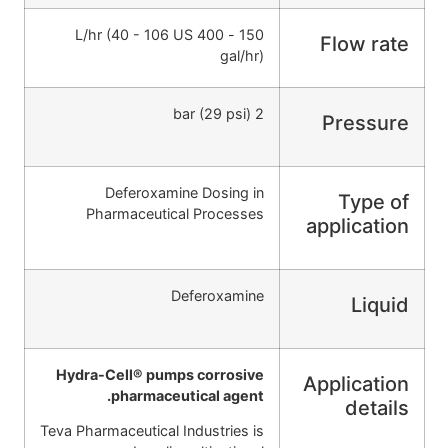
150 - 400 L/hr (40 - 106 US
Flow rate
gal/hr)
2 bar (29 psi)
Pressure
Deferoxamine Dosing in
Type of
Pharmaceutical Processes
application
Deferoxamine
Liquid
Hydra-Cell® pumps corrosive
Application
pharmaceutical agent.
details
Teva Pharmaceutical Industries is