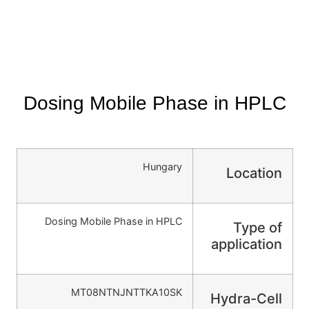
Dosing Mobile Phase in HPLC
Hungary
Location
Dosing Mobile Phase in HPLC
Type of
application
MT08NTNJNTTKA10SK
Hydra-Cell