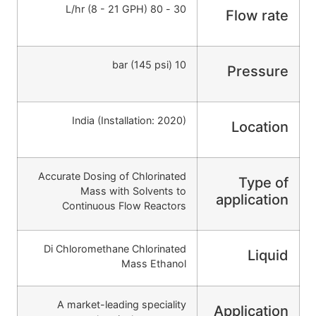
30 - 80 L/hr (8 - 21 GPH)
Flow rate
10 bar (145 psi)
Pressure
India (Installation: 2020)
Location
Accurate Dosing of Chlorinated
Type of
Mass with Solvents to
application
Continuous Flow Reactors
Di Chloromethane Chlorinated
Liquid
Mass Ethanol
A market-leading speciality
Application