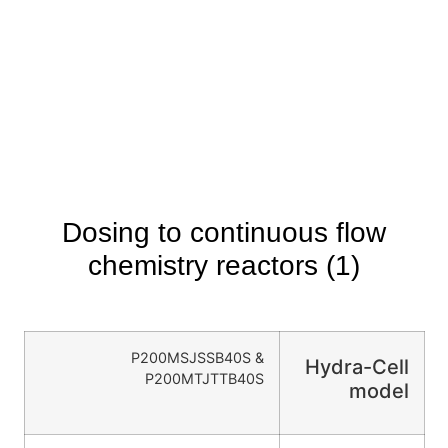
Dosing to continuous flow
chemistry reactors (1)
P200MSJSSB40S &
Hydra-Cell
P200MTJTTB40S
model