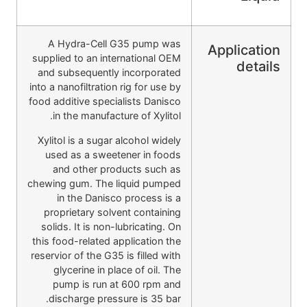
A Hydra-Cell G35 pump was
Application
supplied to an international OEM
details
and subsequently incorporated
into a nanofiltration rig for use by
food additive specialists Danisco
in the manufacture of Xylitol.
Xylitol is a sugar alcohol widely
used as a sweetener in foods
and other products such as
chewing gum. The liquid pumped
in the Danisco process is a
proprietary solvent containing
solids. It is non-lubricating. On
this food-related application the
reservior of the G35 is filled with
glycerine in place of oil. The
pump is run at 600 rpm and
discharge pressure is 35 bar.