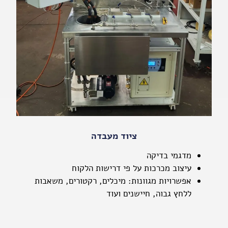
ציוד מעבדה
מדגמי בדיקה
עיצוב מכרכות על פי דרישות הלקוח
אפשרויות מגוונות: מיכלים, רקטורים, משאבות
ללחץ גבוה, חיישנים ועוד