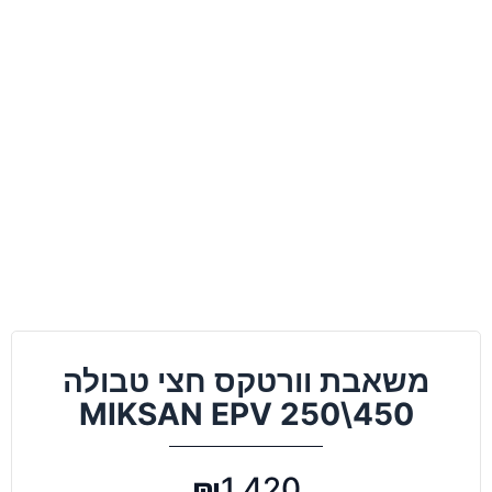
משאבת וורטקס חצי טבולה
MIKSAN EPV 250\450
₪
1,420