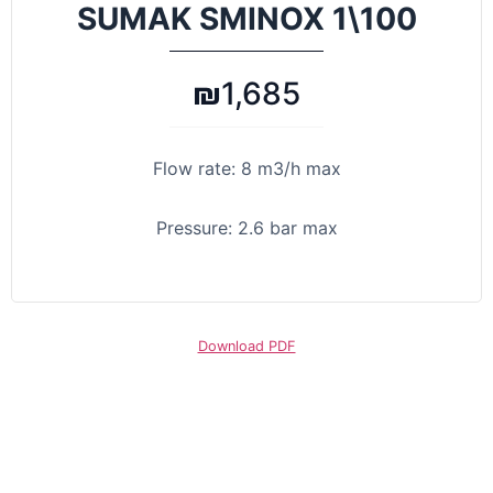
100\1 SUMAK SMINOX
₪
1,685
Flow rate: 8 m3/h max
Pressure: 2.6 bar max
Download PDF