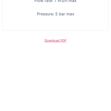
Flow rate: 7 m3/h max
Pressure: 5 bar max
Download PDF