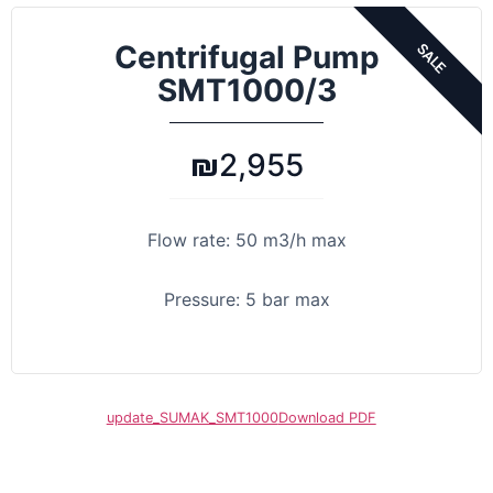
Centrifugal Pump
SMT1000/3
₪
2,955
Flow rate: 50 m3/h max
Pressure: 5 bar max
update_SUMAK_SMT1000
Download PDF