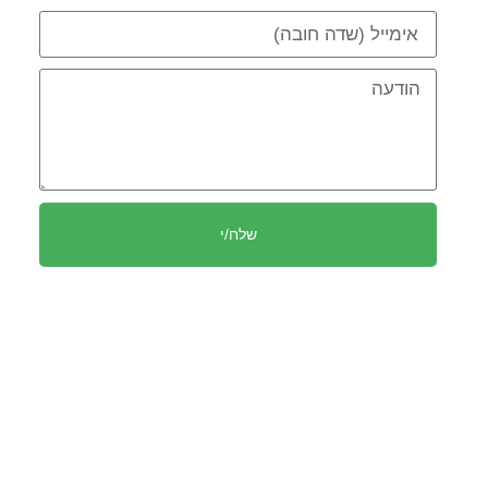
שלח/י