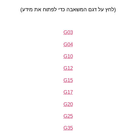
(לחץ על דגם המשאבה כדי לפתוח את מידע)
G03
G04
G10
G12
G15
G17
G20
G25
G35