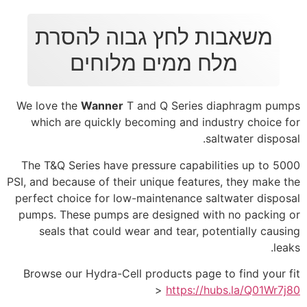
משאבות לחץ גבוה להסרת
מלח ממים מלוחים
We love the
Wanner
T and Q Series diaphragm pumps
which are quickly becoming and industry choice for
saltwater disposal.
The T&Q Series have pressure capabilities up to 5000
PSI, and because of their unique features, they make the
perfect choice for low-maintenance saltwater disposal
pumps. These pumps are designed with no packing or
seals that could wear and tear, potentially causing
leaks.
Browse our Hydra-Cell products page to find your fit
>
https://hubs.la/Q01Wr7j80