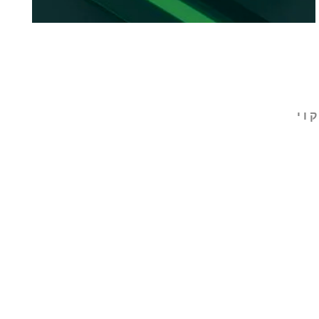
וי
ות
מבצעים והצעות מיוחדות
A.M Industrial Technologies ITL Ltd.
ת.ד. 138 חיפה 260101