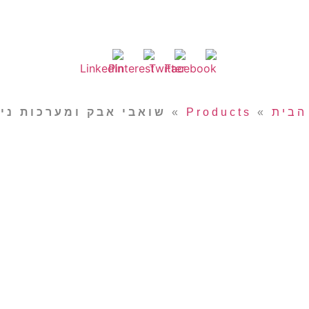
הבית
»
Products
»
שואבי אבק ומערכות ניק
תים שלנו
אוטומציה תעשייתית
חדש
יצירת קשר