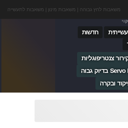
משאבות לחץ גבוהה | משאבות מינון | משאבות לתעשייה
וי
עשייתית
חדשות
רור צנטריפוגליות
יקוד ובקרה