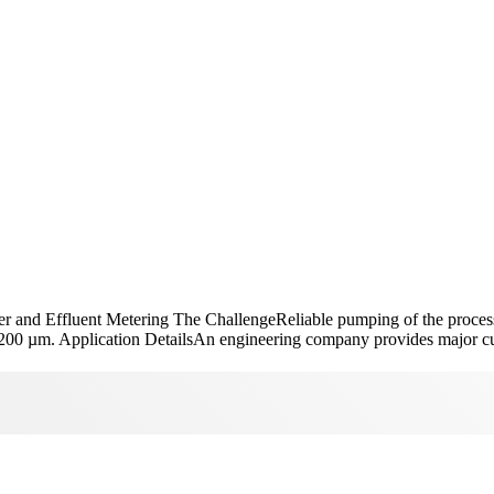
 and Effluent Metering The ChallengeReliable pumping of the process l
0 µm. Application DetailsAn engineering company provides major customer