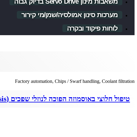
משאבות מינון Servo Drive בדיוק גבוה
מערכות סינון אמולסיה/שמן/מי קירור
לוחות פיקוד ובקרה
Factory automation, Chips / Swarf handling, Coolant filtration
טיפול חלוצי באוסמוזה הפוכה לנוזלי שפכים (Reverse Osmosis)