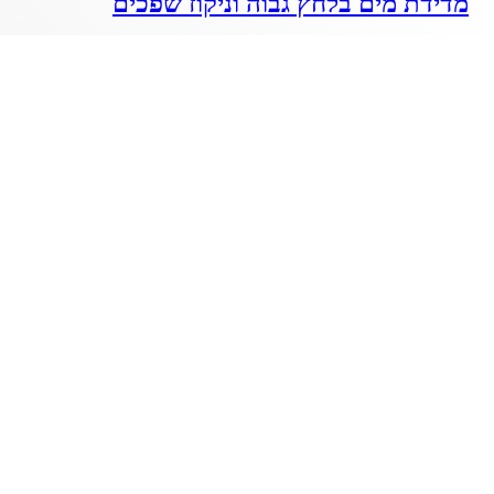
מדידת מים בלחץ גבוה וניקוז שפכים