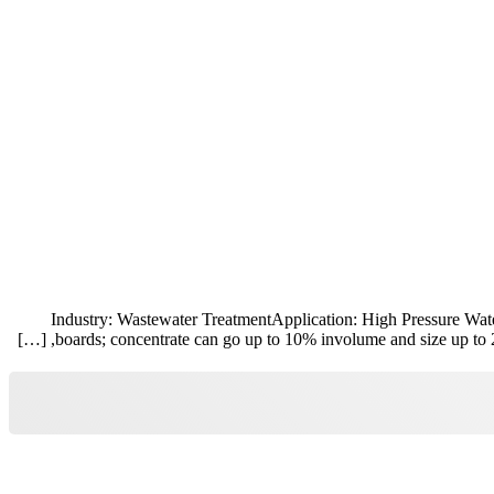
Industry: Wastewater TreatmentApplication: High Pressure Water
boards; concentrate can go up to 10% involume and size up to 20