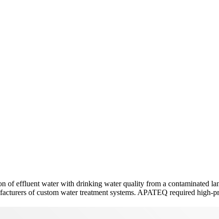
 of effluent water with drinking water quality from a contaminated land
rers of custom water treatment systems. APATEQ required high-pressure