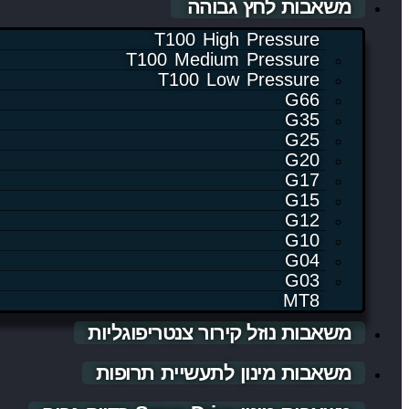
משאבות לחץ גבוהה
T100 High Pressure
T100 Medium Pressure
T100 Low Pressure
G66
G35
G25
G20
G17
G15
G12
G10
G04
G03
MT8
משאבות נוזל קירור צנטריפוגליות
משאבות מינון לתעשיית תרופות