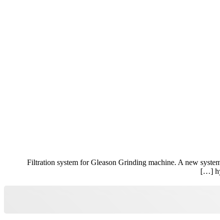
Filtration system for Gleason Grinding machine. A new system 
h